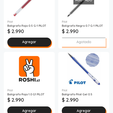
Pilot
Pilot
Boligrafo Rojo 0.5 G-1 PILOT
Boligrafo Negro 0.7 G-1 PILOT
$ 2.990
$ 2.990
Agregar
Agotado
Pilot
Pilot
Bolígrafo Rojo 1.0 G1 PILOT
Bolígrafo Pilot Gel 0.5
$ 2.990
$ 2.990
Agregar
Agregar