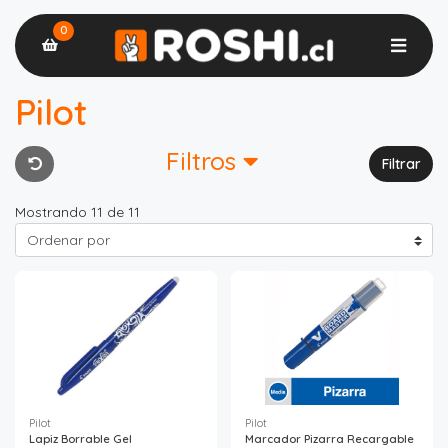
0
Pilot
Filtros
Filtrar
Mostrando 11 de 11
Pilot
Pilot
Lapiz Borrable Gel
Marcador Pizarra Recargable