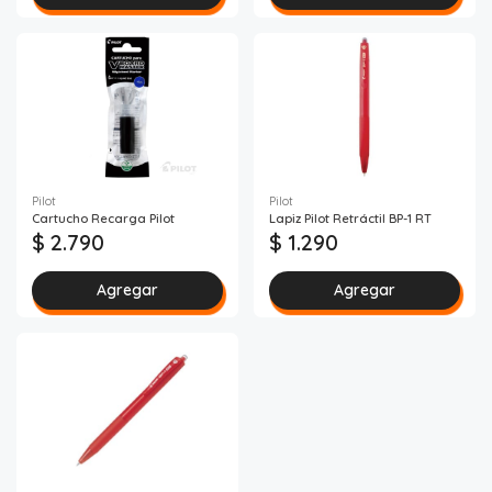
Pilot
Pilot
Cartucho Recarga Pilot
Lapiz Pilot Retráctil BP-1 RT
$ 2.790
$ 1.290
Agregar
Agregar