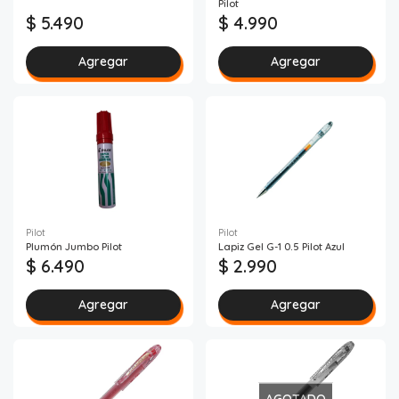
Pilot
$ 5.490
$ 4.990
Agregar
Agregar
Pilot
Pilot
Plumón Jumbo Pilot
Lapiz Gel G-1 0.5 Pilot Azul
$ 6.490
$ 2.990
Agregar
Agregar
AGOTADO