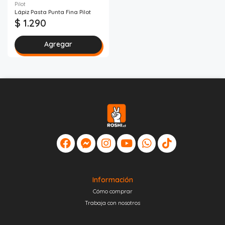
Pilot
Lápiz Pasta Punta Fina Pilot
$ 1.290
Agregar
Información
Cómo comprar
Trabaja con nosotros