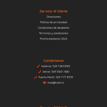
Servicio Al Cliente
Direcciones
Política de privacidad
Condiciones de despacho
Términos y condiciones
Promo escolares 2026
Contáctanos
Valdivia: 569 7284 8932
Alerce: 569 5365 7600
Puerto Montt: 569 7177 8539
hola@roshi.cl