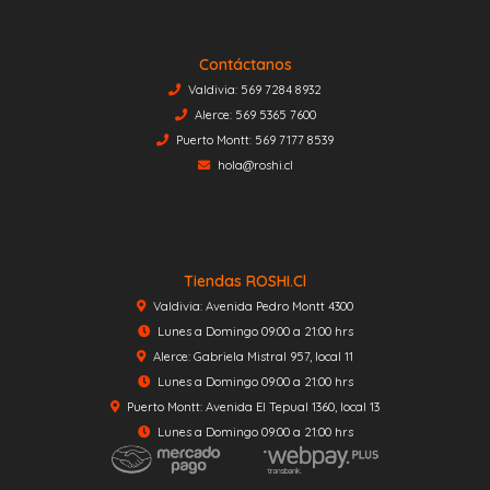
Contáctanos
Valdivia: 569 7284 8932
Alerce: 569 5365 7600
Puerto Montt: 569 7177 8539
hola@roshi.cl
Tiendas ROSHI.cl
Valdivia: Avenida Pedro Montt 4300
Lunes a Domingo 09:00 a 21:00 hrs
Alerce: Gabriela Mistral 957, local 11
Lunes a Domingo 09:00 a 21:00 hrs
Puerto Montt: Avenida El Tepual 1360, local 13
Lunes a Domingo 09:00 a 21:00 hrs