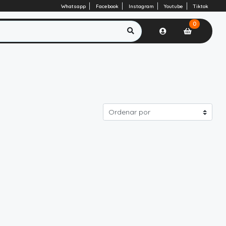
Whatsapp
Facebook
Instagram
Youtube
Tiktok
0