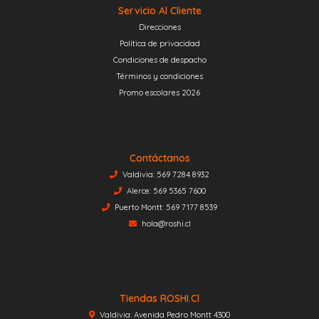
Servicio Al Cliente
Direcciones
Política de privacidad
Condiciones de despacho
Términos y condiciones
Promo escolares 2026
Contáctanos
Valdivia: 569 7284 8932
Alerce: 569 5365 7600
Puerto Montt: 569 7177 8539
hola@roshi.cl
Tiendas ROSHI.cl
Valdivia: Avenida Pedro Montt 4300