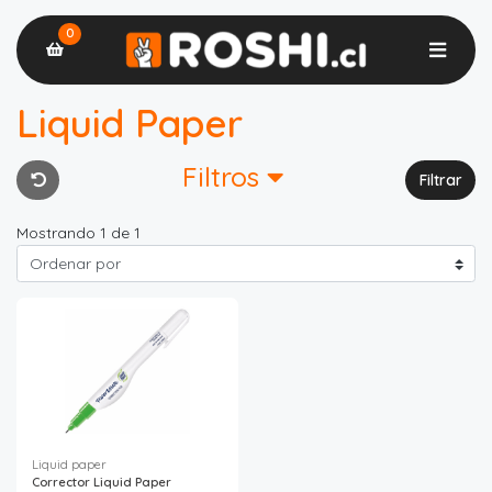
0
Liquid Paper
Filtros
Filtrar
Mostrando 1 de 1
Liquid paper
Corrector Liquid Paper