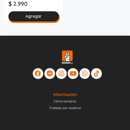
$ 2.990
Agregar
Información
Cómo comprar
Trabaja con nosotros