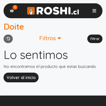
0
Doite
Filtros
Filtrar
Lo sentimos
No encontramos el producto que estas buscando
Volver al inicio