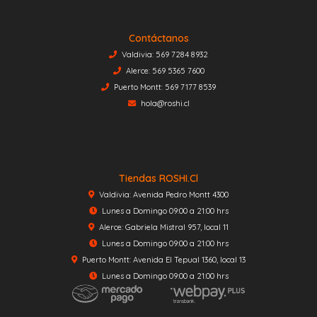
Contáctanos
Valdivia: 569 7284 8932
Alerce: 569 5365 7600
Puerto Montt: 569 7177 8539
hola@roshi.cl
Tiendas ROSHI.cl
Valdivia: Avenida Pedro Montt 4300
Lunes a Domingo 09:00 a 21:00 hrs
Alerce: Gabriela Mistral 957, local 11
Lunes a Domingo 09:00 a 21:00 hrs
Puerto Montt: Avenida El Tepual 1360, local 13
Lunes a Domingo 09:00 a 21:00 hrs