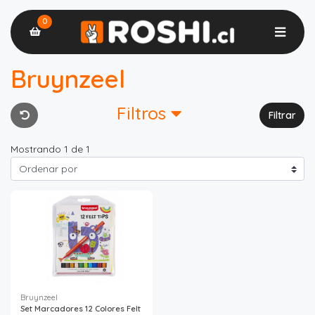
0
Bruynzeel
Filtros
Filtrar
Mostrando 1 de 1
Bruynzeel
Set Marcadores 12 Colores Felt