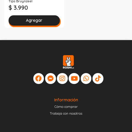
Tips Bruynzeel
$ 3.990
Agregar
Información
Cómo comprar
Trabaja con nosotros