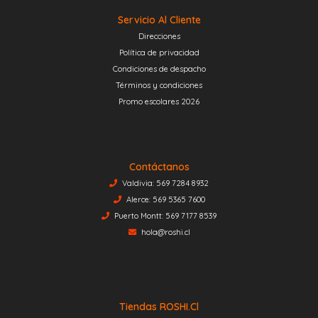
Servicio Al Cliente
Direcciones
Política de privacidad
Condiciones de despacho
Términos y condiciones
Promo escolares 2026
Contáctanos
Valdivia: 569 7284 8932
Alerce: 569 5365 7600
Puerto Montt: 569 7177 8539
hola@roshi.cl
Tiendas ROSHI.cl