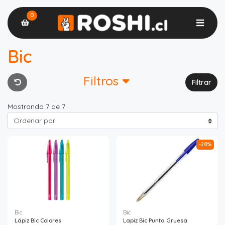
0
Bic
Filtros
Filtrar
Mostrando 7 de 7
-28%
Bic
Bic
Lápiz Bic Colores
Lapiz Bic Punta Gruesa