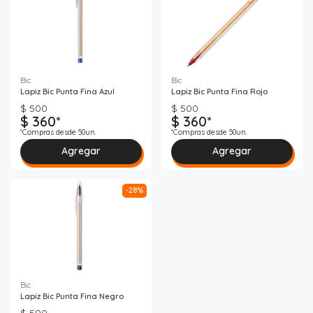
Bic
Bic
Lapiz Bic Punta Fina Azul
Lapiz Bic Punta Fina Rojo
$ 500
$ 500
$ 360*
$ 360*
*Compras desde 50un.
*Compras desde 50un.
Agregar
Agregar
-28%
Bic
Lapiz Bic Punta Fina Negro