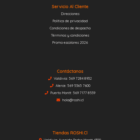
Servicio Al Cliente
Direcciones
Política de privacidad
Condiciones de despacho
Términos y condiciones
Promo escolares 2026
Contáctanos
Valdivia: 569 7284 8932
Alerce: 569 5365 7600
Puerto Montt: 569 7177 8539
hola@roshi.cl
Tiendas ROSHI.cl