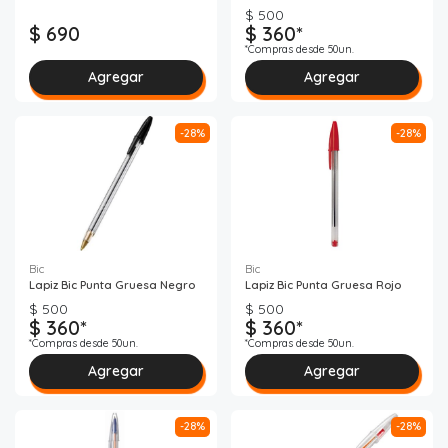
$ 500
$ 690
$ 360*
*Compras desde 50un.
Agregar
Agregar
-28%
-28%
Bic
Bic
Lapiz Bic Punta Gruesa Negro
Lapiz Bic Punta Gruesa Rojo
$ 500
$ 500
$ 360*
$ 360*
*Compras desde 50un.
*Compras desde 50un.
Agregar
Agregar
-28%
-28%