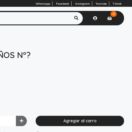
Whatsapp
Facebook
Instagram
Youtube
Tiktok
0
ÑOS N°?
Agregar al carro