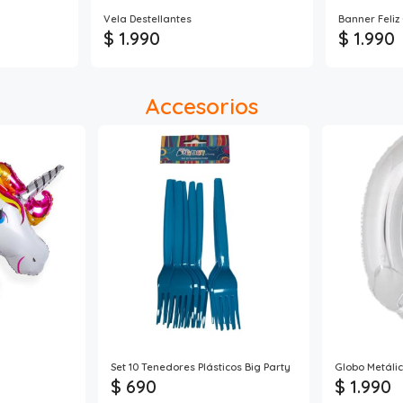
Vela Destellantes
Banner Feli
$ 1.990
$ 1.990
Accesorios
Set 10 Tenedores Plásticos Big Party
Globo Metáli
$ 690
$ 1.990