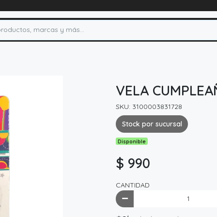
VELA CUMPLEA
SKU: 3100003831728
Stock por sucursal
Disponible
$ 990
CANTIDAD