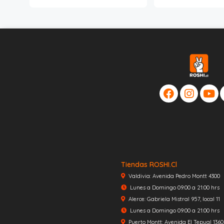
Tiendas ROSHI.cl
Valdivia: Avenida Pedro Montt 4300
Lunes a Domingo 09:00 a 21:00 hrs
Alerce: Gabriela Mistral 957, local 11
Lunes a Domingo 09:00 a 21:00 hrs
Puerto Montt: Avenida El Tepual 1360, 