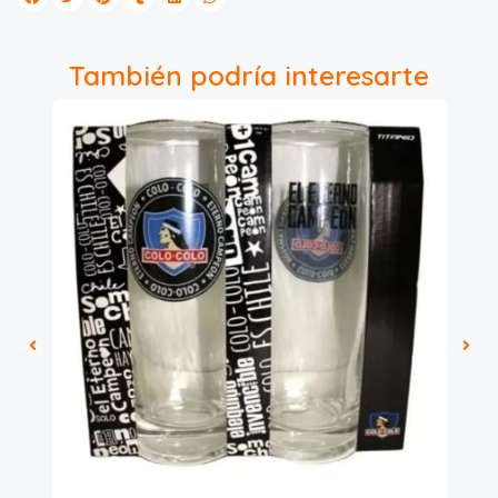
También podría interesarte