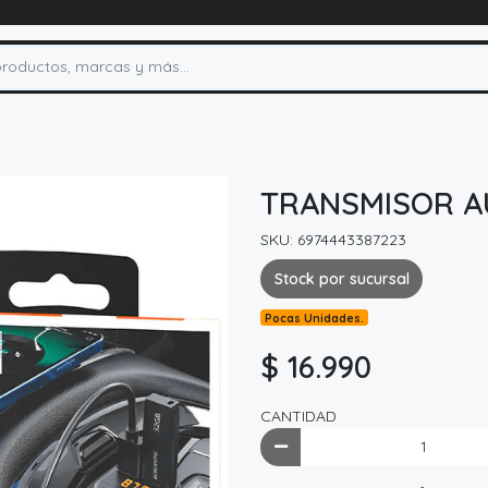
TRANSMISOR A
SKU: 6974443387223
Stock por sucursal
Pocas Unidades.
$ 16.990
CANTIDAD