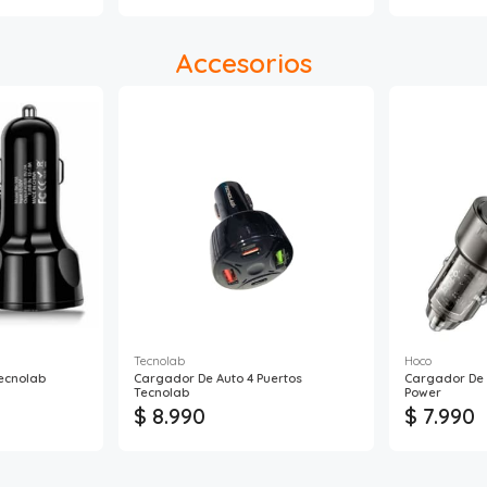
Accesorios
Tecnolab
Hoco
ecnolab
Cargador De Auto 4 Puertos
Cargador De 
Tecnolab
Power
$ 8.990
$ 7.990