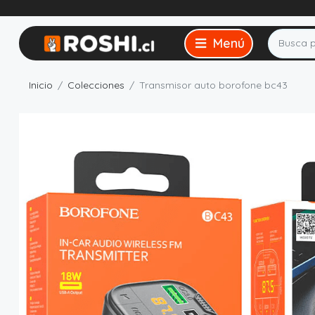
Inicio
Colecciones
Transmisor auto borofone bc43