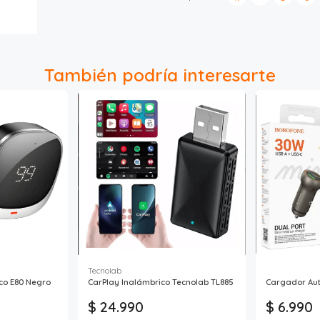
También podría interesarte
Tecnolab
co E80 Negro
CarPlay Inalámbrico Tecnolab TL885
Cargador Aut
$ 24.990
$ 6.990