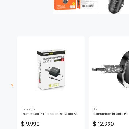
Tecnolab
Hoco
BT569
Transmisor Y Receptor De Audio BT
Transmisor Bt Auto Ho
$ 9.990
$ 12.990