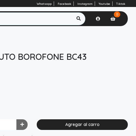
Whatsapp
Facebook
Instagram
Youtube
Tiktok
0
UTO BOROFONE BC43
Agregar al carro