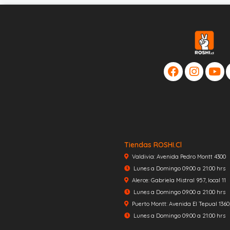
Tiendas ROSHI.cl
Valdivia: Avenida Pedro Montt 4300
Lunes a Domingo 09:00 a 21:00 hrs
Alerce: Gabriela Mistral 957, local 11
Lunes a Domingo 09:00 a 21:00 hrs
Puerto Montt: Avenida El Tepual 1360, 
Lunes a Domingo 09:00 a 21:00 hrs