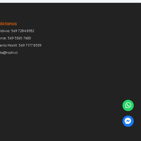
áctanos
ldivia: 569 7284 8932
erce: 569 5365 7600
erto Montt: 569 7177 8539
la@roshi.cl