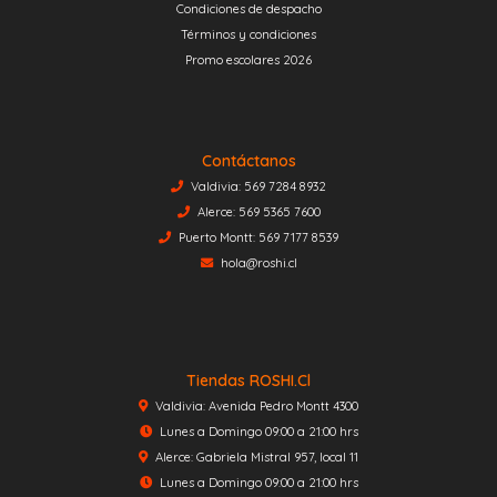
Condiciones de despacho
Términos y condiciones
Promo escolares 2026
Contáctanos
Valdivia: 569 7284 8932
Alerce: 569 5365 7600
Puerto Montt: 569 7177 8539
hola@roshi.cl
Tiendas ROSHI.cl
Valdivia: Avenida Pedro Montt 4300
Lunes a Domingo 09:00 a 21:00 hrs
Alerce: Gabriela Mistral 957, local 11
Lunes a Domingo 09:00 a 21:00 hrs