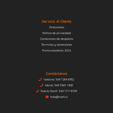
Servicio Al Cliente
Direcciones
Política de privacidad
Condiciones de despacho
Términos y condiciones
Promo escolares 2026
Contáctanos
Valdivia: 569 7284 8932
Alerce: 569 5365 7600
Puerto Montt: 569 7177 8539
hola@roshi.cl