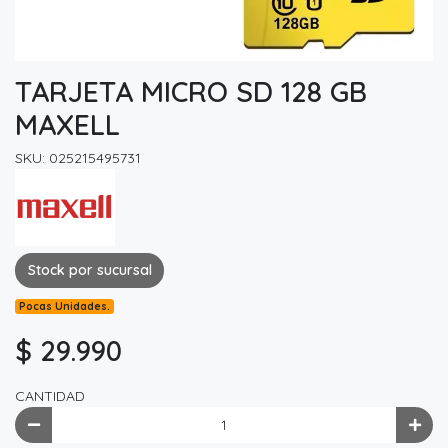
TARJETA MICRO SD 128 GB
MAXELL
SKU: 025215495731
Stock por sucursal
Pocas Unidades.
$ 29.990
CANTIDAD