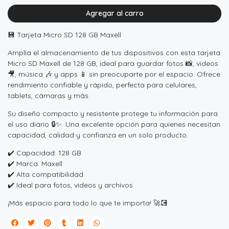
Agregar al carro
💾 Tarjeta Micro SD 128 GB Maxell
Amplía el almacenamiento de tus dispositivos con esta tarjeta
Micro SD Maxell de 128 GB, ideal para guardar fotos 📸, videos
🎥, música 🎶 y apps 📱 sin preocuparte por el espacio. Ofrece
rendimiento confiable y rápido, perfecta para celulares,
tablets, cámaras y más.
Su diseño compacto y resistente protege tu información para
el uso diario 🔒✨. Una excelente opción para quienes necesitan
capacidad, calidad y confianza en un solo producto.
✔️ Capacidad: 128 GB
✔️ Marca: Maxell
✔️ Alta compatibilidad
✔️ Ideal para fotos, videos y archivos
¡Más espacio para todo lo que te importa! 🚀💽