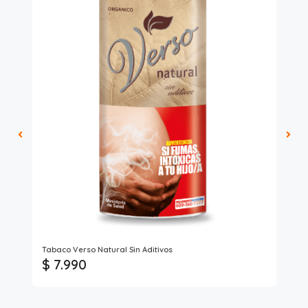
Tabaco Verso Natural Sin Aditivos
Ta
$ 7.990
$