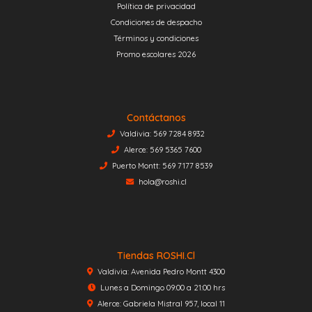
Política de privacidad
Condiciones de despacho
Términos y condiciones
Promo escolares 2026
Contáctanos
Valdivia: 569 7284 8932
Alerce: 569 5365 7600
Puerto Montt: 569 7177 8539
hola@roshi.cl
Tiendas ROSHI.cl
Valdivia: Avenida Pedro Montt 4300
Lunes a Domingo 09:00 a 21:00 hrs
Alerce: Gabriela Mistral 957, local 11