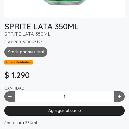
SPRITE LATA 350ML
SPRITE LATA 350ML
SKU: 7801610005194
Stock por sucursal
Pocas Unidades.
$ 1.290
CANTIDAD
Agregar al carro
Sprite lata 350ml