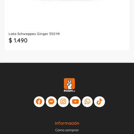
Lata Schweppes Ginger 350 Ml
$ 1.490
Información
Cómo comprar