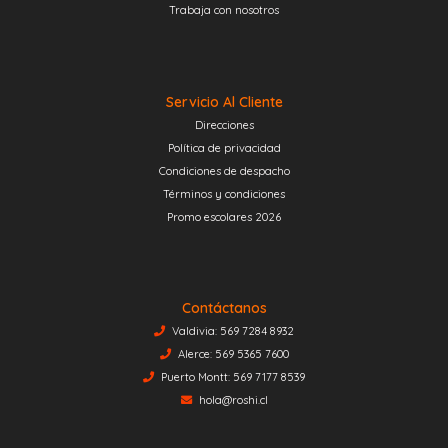
Trabaja con nosotros
Servicio Al Cliente
Direcciones
Política de privacidad
Condiciones de despacho
Términos y condiciones
Promo escolares 2026
Contáctanos
Valdivia: 569 7284 8932
Alerce: 569 5365 7600
Puerto Montt: 569 7177 8539
hola@roshi.cl