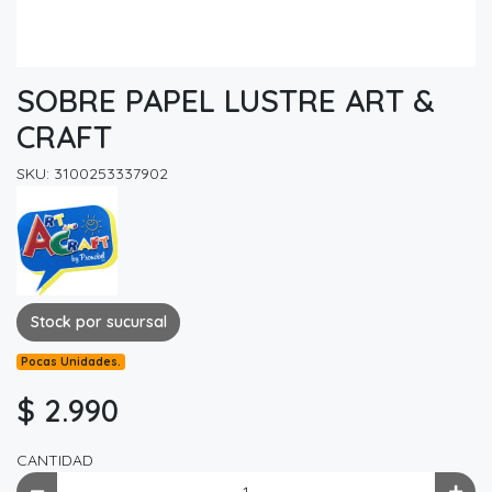
SOBRE PAPEL LUSTRE ART &
CRAFT
SKU: 3100253337902
Stock por sucursal
Pocas Unidades.
$ 2.990
CANTIDAD