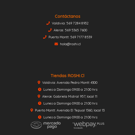
Contáctanos
Valdivia: 569 7284 8932
Alerce: 569 5365 7600
Puerto Montt: 569 7177 8539
hola@roshi.cl
Tiendas ROSHI.cl
Valdivia: Avenida Pedro Montt 4300
Lunes a Domingo 09:00 a 21:00 hrs
Alerce: Gabriela Mistral 957, local 11
Lunes a Domingo 09:00 a 21:00 hrs
Puerto Montt: Avenida El Tepual 1360, local 13
Lunes a Domingo 09:00 a 21:00 hrs