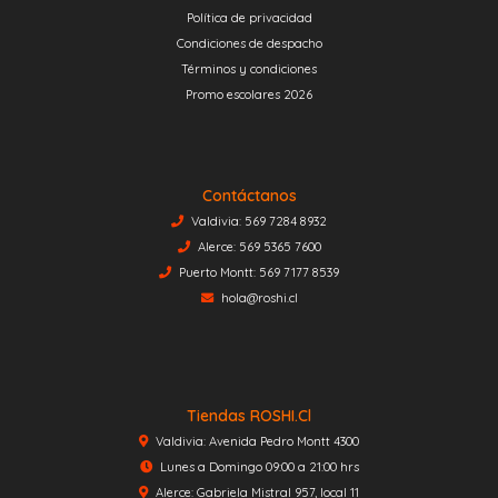
Política de privacidad
Condiciones de despacho
Términos y condiciones
Promo escolares 2026
Contáctanos
Valdivia: 569 7284 8932
Alerce: 569 5365 7600
Puerto Montt: 569 7177 8539
hola@roshi.cl
Tiendas ROSHI.cl
Valdivia: Avenida Pedro Montt 4300
Lunes a Domingo 09:00 a 21:00 hrs
Alerce: Gabriela Mistral 957, local 11