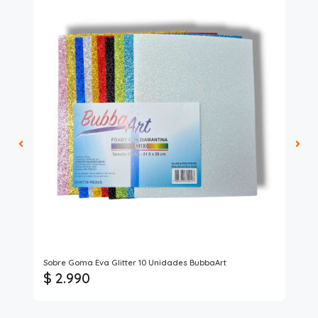
Pro
Sobre Goma Eva Glitter 10 Unidades BubbaArt
Sob
$ 2.990
$