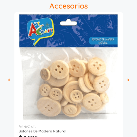
Accesorios
Art & Craft
Pro
Botones De Madera Natural
Sob