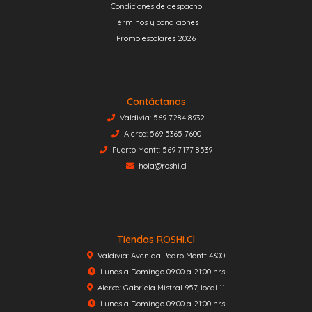
Condiciones de despacho
Términos y condiciones
Promo escolares 2026
Contáctanos
Valdivia: 569 7284 8932
Alerce: 569 5365 7600
Puerto Montt: 569 7177 8539
hola@roshi.cl
Tiendas ROSHI.cl
Valdivia: Avenida Pedro Montt 4300
Lunes a Domingo 09:00 a 21:00 hrs
Alerce: Gabriela Mistral 957, local 11
Lunes a Domingo 09:00 a 21:00 hrs