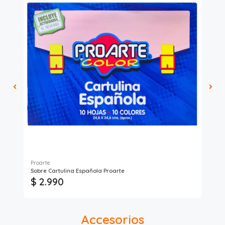
Proarte
Pro
Sobre Cartulina Española Proarte
Sob
$ 2.990
$
Accesorios