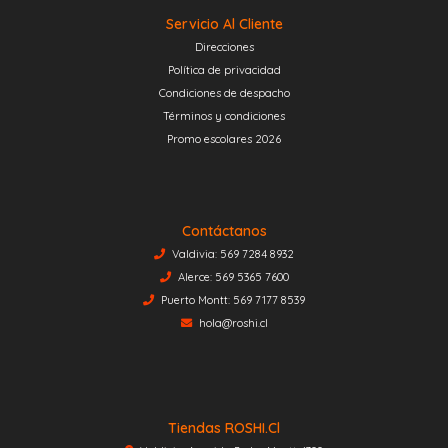
Servicio Al Cliente
Direcciones
Política de privacidad
Condiciones de despacho
Términos y condiciones
Promo escolares 2026
Contáctanos
Valdivia: 569 7284 8932
Alerce: 569 5365 7600
Puerto Montt: 569 7177 8539
hola@roshi.cl
Tiendas ROSHI.cl