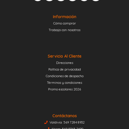
Información
Cómo comprar
Trabaja con nosotros
Servicio Al Cliente
Direcciones
Política de privacidad
Condiciones de despacho
Términos y condiciones
Promo escolares 2026
Contáctanos
Valdivia: 569 7284 8932
Alerce: 569 5365 7600