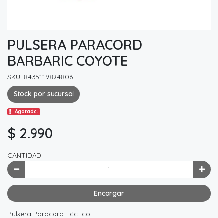
PULSERA PARACORD
BARBARIC COYOTE
SKU: 8435119894806
Stock por sucursal
Agotado.
$ 2.990
CANTIDAD
Encargar
Pulsera Paracord Táctico