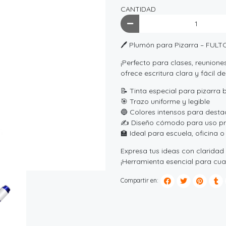
CANTIDAD
🖊️ Plumón para Pizarra – FUL
¡Perfecto para clases, reunion
ofrece escritura clara y fácil de
📝 Tinta especial para pizarra 
🎯 Trazo uniforme y legible
🔵 Colores intensos para desta
✍️ Diseño cómodo para uso p
🏫 Ideal para escuela, oficina 
Expresa tus ideas con claridad
¡Herramienta esencial para cualq
Compartir en: