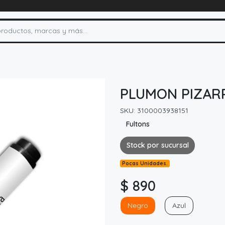
PLUMON PIZAR
SKU: 3100003938151
Fultons
Stock por sucursal
Pocas Unidades.
$ 890
Negro
Azul