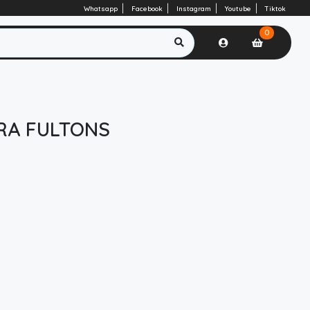
Whatsapp
Facebook
Instagram
Youtube
Tiktok
0
RA FULTONS