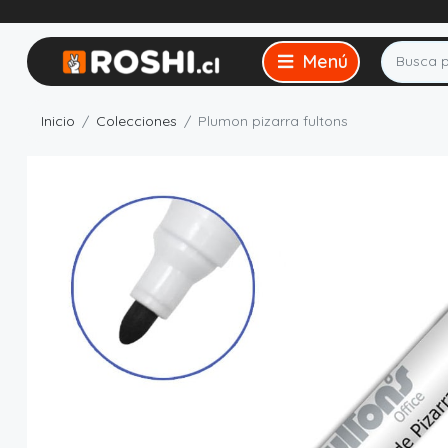
Inicio
Colecciones
Plumon pizarra fultons