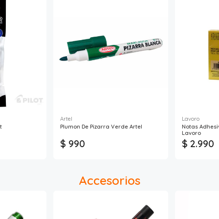
Artel
Lavoro
t
Plumon De Pizarra Verde Artel
Notas Adhesi
Lavoro
$ 990
$ 2.990
Accesorios