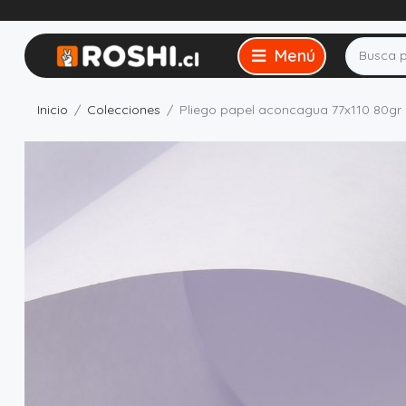
Inicio
Colecciones
Pliego papel aconcagua 77x110 80gr