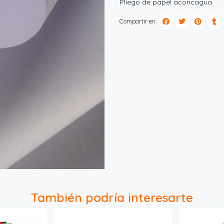
Pliego de papel aconcagua.
Compartir en:
También podría interesarte