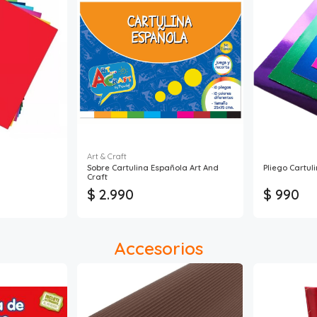
Art & Craft
Sobre Cartulina Española Art And
Pliego Cartul
Craft
$ 2.990
$ 990
Accesorios