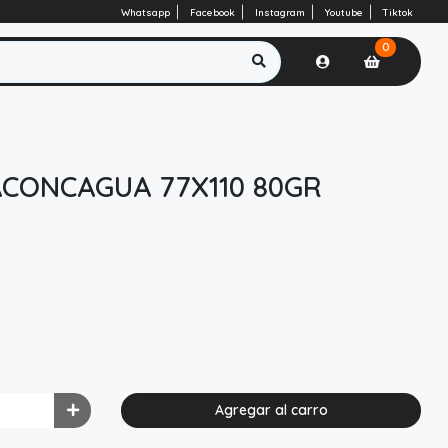
Whatsapp
Facebook
Instagram
Youtube
Tiktok
0
ACONCAGUA 77X110 80GR
Agregar al carro