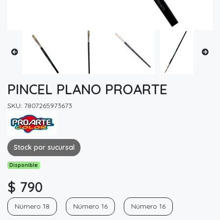
PINCEL PLANO PROARTE
SKU: 7807265973673
Stock por sucursal
Disponible
$ 790
Número 18
Número 16
Número 16