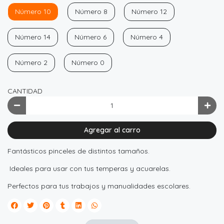
Número 10
Número 8
Número 12
Número 14
Número 6
Número 4
Número 2
Número 0
CANTIDAD
Agregar al carro
Fantásticos pinceles de distintos tamaños.
Ideales para usar con tus temperas y acuarelas.
Perfectos para tus trabajos y manualidades escolares.