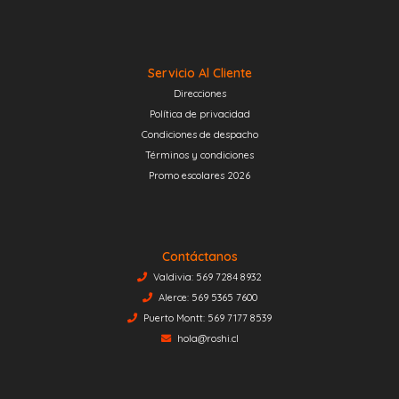
Servicio Al Cliente
Direcciones
Política de privacidad
Condiciones de despacho
Términos y condiciones
Promo escolares 2026
Contáctanos
Valdivia: 569 7284 8932
Alerce: 569 5365 7600
Puerto Montt: 569 7177 8539
hola@roshi.cl