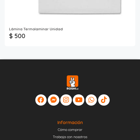
Lámina Termolaminar Unidad
$ 500
Información
Cómo comprar
Trabaja con nosotros