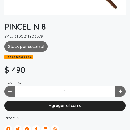
PINCEL N 8
SKU: 3100211803579
Stock por sucursal
Pocas Unidades.
$ 490
CANTIDAD
Agregar al carro
Pincel N 8