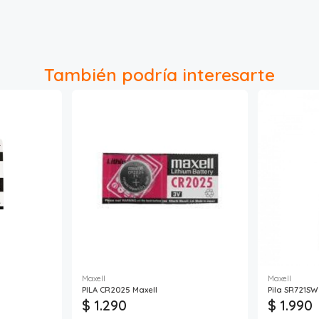
También podría interesarte
Maxell
Maxell
PILA CR2025 Maxell
Pila SR721SW
$ 1.290
$ 1.990