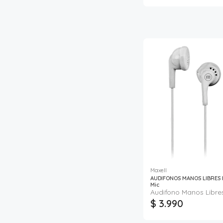
Maxell
AUDIFONOS MANOS LIBRES 
Mic
Audifono Manos Libres
$ 3.990