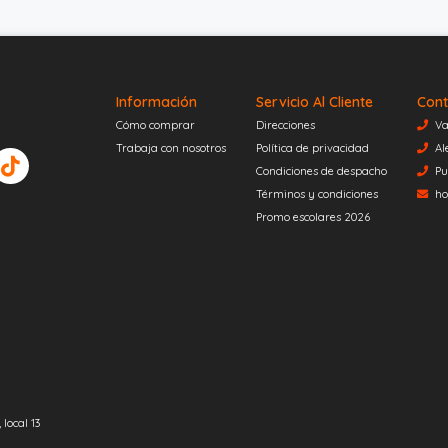
Información
Servicio Al Cliente
Cont
Cómo comprar
Direcciones
Va
Trabaja con nosotros
Política de privacidad
Al
Condiciones de despacho
Pu
Términos y condiciones
ho
Promo escolares 2026
local 13