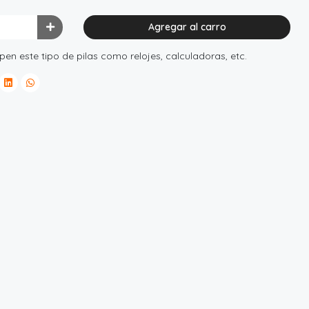
Agregar al carro
pen este tipo de pilas como relojes, calculadoras, etc.