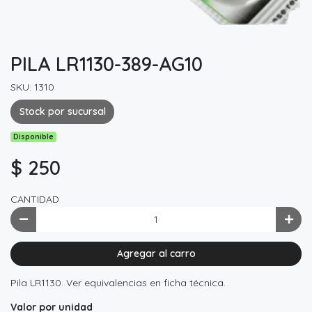
PILA LR1130-389-AG10
SKU: 1310
Stock por sucursal
Disponible
$ 250
CANTIDAD
Agregar al carro
Pila LR1130. Ver equivalencias en ficha técnica.
Valor por unidad