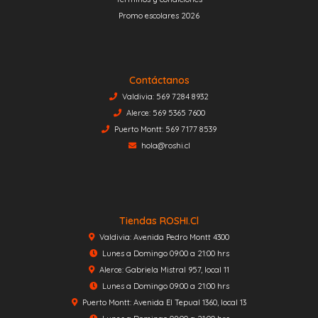
Promo escolares 2026
Contáctanos
Valdivia: 569 7284 8932
Alerce: 569 5365 7600
Puerto Montt: 569 7177 8539
hola@roshi.cl
Tiendas ROSHI.cl
Valdivia: Avenida Pedro Montt 4300
Lunes a Domingo 09:00 a 21:00 hrs
Alerce: Gabriela Mistral 957, local 11
Lunes a Domingo 09:00 a 21:00 hrs
Puerto Montt: Avenida El Tepual 1360, local 13