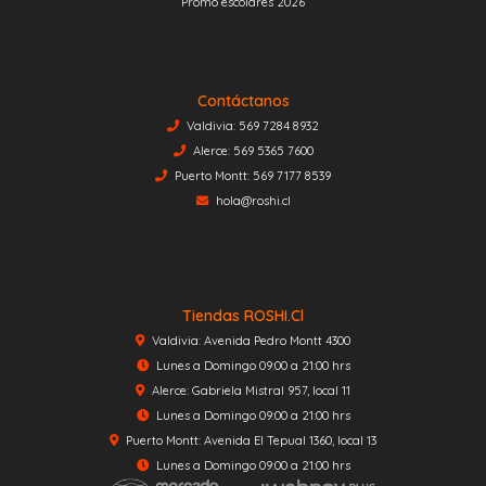
Promo escolares 2026
Contáctanos
Valdivia: 569 7284 8932
Alerce: 569 5365 7600
Puerto Montt: 569 7177 8539
hola@roshi.cl
Tiendas ROSHI.cl
Valdivia: Avenida Pedro Montt 4300
Lunes a Domingo 09:00 a 21:00 hrs
Alerce: Gabriela Mistral 957, local 11
Lunes a Domingo 09:00 a 21:00 hrs
Puerto Montt: Avenida El Tepual 1360, local 13
Lunes a Domingo 09:00 a 21:00 hrs