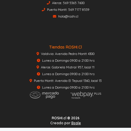
Alerce: 569 5365 7600
Puerto Montt: 569 7177 8539
hola@roshi.cl
Tiendas ROSHI.cl
Valdivia: Avenida Pedro Montt 4300
Lunes a Domingo 09:00 a 21:00 hrs
Alerce: Gabriela Mistral 957, local 11
Lunes a Domingo 09:00 a 21:00 hrs
Puerto Montt: Avenida El Tepual 1360, local 13
Lunes a Domingo 09:00 a 21:00 hrs
ROSHI.cl © 2026
Creado por
Bsale