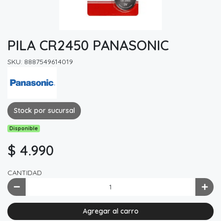
PILA CR2450 PANASONIC
SKU: 8887549614019
Stock por sucursal
Disponible
$ 4.990
CANTIDAD
Agregar al carro