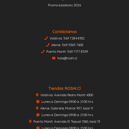
Promo escolares 2026
Contáctanos
Valdivia: 569 7284 8932
Alerce: 569 5365 7600
Puerto Montt: 569 7177 8539
hola@roshi.cl
Tiendas ROSHI.cl
Valdivia: Avenida Pedro Montt 4300
Lunes a Domingo 09:00 a 21:00 hrs
Alerce: Gabriela Mistral 957, local 11
Lunes a Domingo 09:00 a 21:00 hrs
Puerto Montt: Avenida El Tepual 1360, local 13
Lunes a Domingo 09:00 a 21:00 hrs