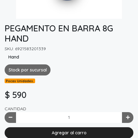
PEGAMENTO EN BARRA 8G
HAND
SKU: 6921583201339
Hand
Stock por sucursal
Pocas Unidades.
$ 590
CANTIDAD
Agregar al carro