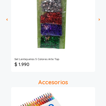
Set Lentejuelas 5 Colores Arte Top
Pa
$ 1.990
$
Accesorios