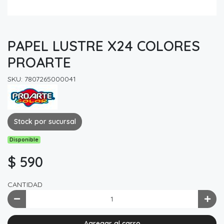
PAPEL LUSTRE X24 COLORES
PROARTE
SKU: 7807265000041
Stock por sucursal
Disponible
$ 590
CANTIDAD
Agregar al carro