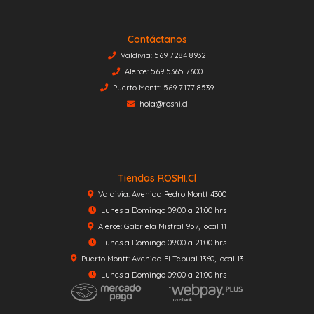
Contáctanos
Valdivia: 569 7284 8932
Alerce: 569 5365 7600
Puerto Montt: 569 7177 8539
hola@roshi.cl
Tiendas ROSHI.cl
Valdivia: Avenida Pedro Montt 4300
Lunes a Domingo 09:00 a 21:00 hrs
Alerce: Gabriela Mistral 957, local 11
Lunes a Domingo 09:00 a 21:00 hrs
Puerto Montt: Avenida El Tepual 1360, local 13
Lunes a Domingo 09:00 a 21:00 hrs