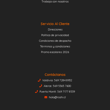
Trabaja con nosotros
Servicio Al Cliente
Direcciones
Política de privacidad
Condiciones de despacho
Términos y condiciones
Promo escolares 2026
Contáctanos
Valdivia: 569 7284 8932
Alerce: 569 5365 7600
Puerto Montt: 569 7177 8539
hola@roshi.cl