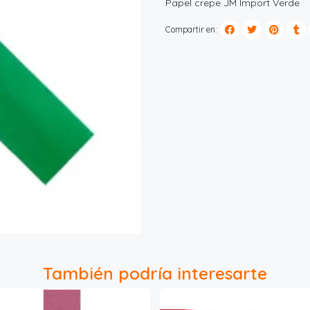
Papel crepe JM Import Verde
Compartir en:
También podría interesarte