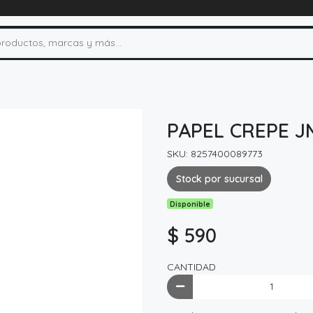
PAPEL CREPE J
SKU: 8257400089773
Stock por sucursal
Disponible
$ 590
CANTIDAD