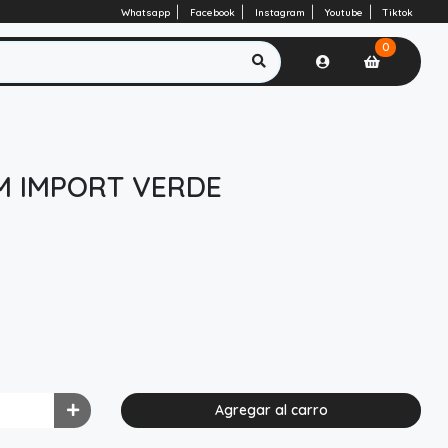
Whatsapp
Facebook
Instagram
Youtube
Tiktok
0
M IMPORT VERDE
Agregar al carro