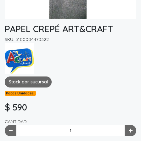
PAPEL CREPÉ ART&CRAFT
SKU: 3100004470322
Stock por sucursal
Pocas Unidades.
$ 590
CANTIDAD