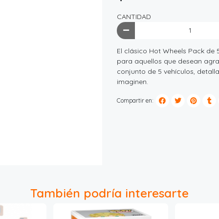
CANTIDAD
El clásico Hot Wheels Pack de 
para aquellos que desean agra
conjunto de 5 vehículos, detall
imaginen.
Compartir en:
También podría interesarte