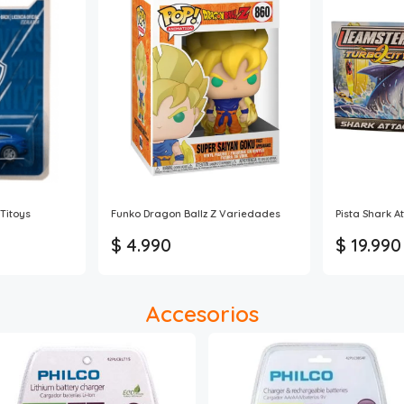
 Titoys
Funko Dragon Ballz Z Variedades
Pista Shark A
$ 4.990
$ 19.990
Accesorios