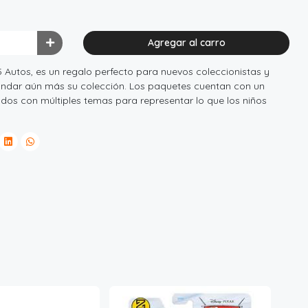
Agregar al carro
5 Autos, es un regalo perfecto para nuevos coleccionistas y
ndar aún más su colección. Los paquetes cuentan con un
ados con múltiples temas para representar lo que los niños