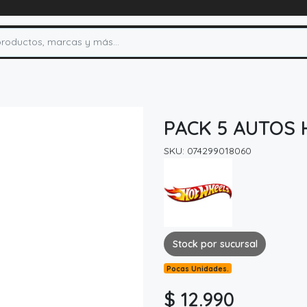
PACK 5 AUTOS
SKU: 074299018060
Stock por sucursal
Pocas Unidades.
$ 12.990