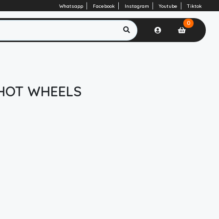
Whatsapp
Facebook
Instagram
Youtube
Tiktok
0
 HOT WHEELS