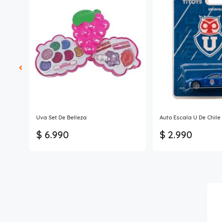
cidad
Uva Set De Belleza
Auto Escala U De Chile
$ 6.990
$ 2.990