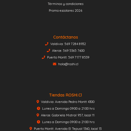
Términos y condiciones
Promo escolares 2026
Contáctanos
Valdivia: 569 7284 8932
Alerce: 569 5365 7600
Puerto Montt: 569 7177 8539
hola@roshi.cl
Tiendas ROSHI.cl
Valdivia: Avenida Pedro Montt 4300
Lunes a Domingo 09:00 a 21:00 hrs
Alerce: Gabriela Mistral 957, local 11
Lunes a Domingo 09:00 a 21:00 hrs
Puerto Montt: Avenida El Tepual 1360, local 13