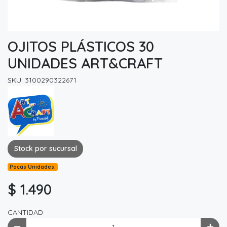
OJITOS PLÁSTICOS 30
UNIDADES ART&CRAFT
SKU: 3100290322671
Stock por sucursal
Pocas Unidades.
$ 1.490
CANTIDAD