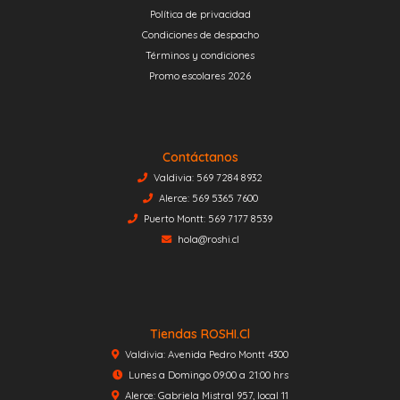
Política de privacidad
Condiciones de despacho
Términos y condiciones
Promo escolares 2026
Contáctanos
Valdivia: 569 7284 8932
Alerce: 569 5365 7600
Puerto Montt: 569 7177 8539
hola@roshi.cl
Tiendas ROSHI.cl
Valdivia: Avenida Pedro Montt 4300
Lunes a Domingo 09:00 a 21:00 hrs
Alerce: Gabriela Mistral 957, local 11