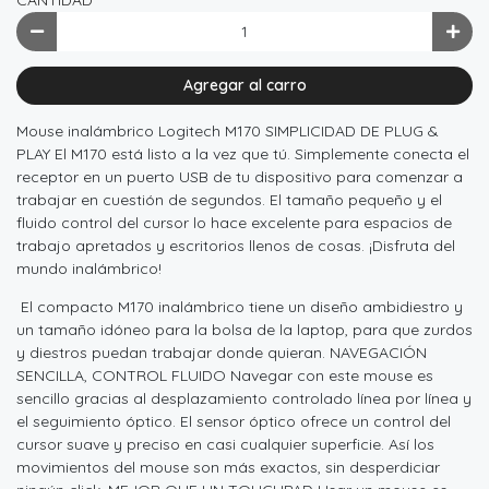
CANTIDAD
Agregar al carro
Mouse inalámbrico Logitech M170 SIMPLICIDAD DE PLUG &
PLAY El M170 está listo a la vez que tú. Simplemente conecta el
receptor en un puerto USB de tu dispositivo para comenzar a
trabajar en cuestión de segundos. El tamaño pequeño y el
fluido control del cursor lo hace excelente para espacios de
trabajo apretados y escritorios llenos de cosas. ¡Disfruta del
mundo inalámbrico!
El compacto M170 inalámbrico tiene un diseño ambidiestro y
un tamaño idóneo para la bolsa de la laptop, para que zurdos
y diestros puedan trabajar donde quieran. NAVEGACIÓN
SENCILLA, CONTROL FLUIDO Navegar con este mouse es
sencillo gracias al desplazamiento controlado línea por línea y
el seguimiento óptico. El sensor óptico ofrece un control del
cursor suave y preciso en casi cualquier superficie. Así los
movimientos del mouse son más exactos, sin desperdiciar