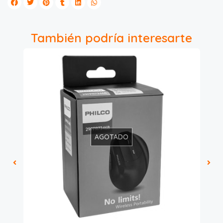
También podría interesarte
AGOTADO