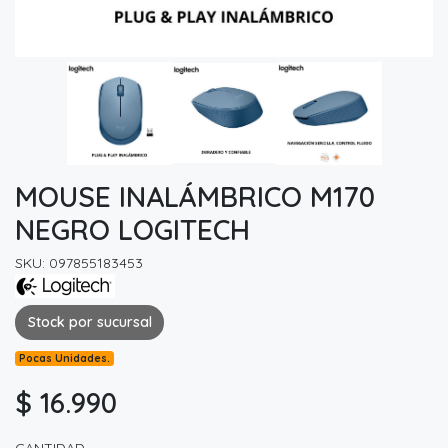
MOUSE INALÁMBRICO M170
NEGRO LOGITECH
SKU: 097855183453
Stock por sucursal
Pocas Unidades.
$ 16.990