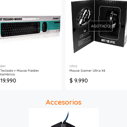
AGOTADO
dler
Ultra
t Teclado + Mouse Fiddler
Mouse Gamer Ultra X6
alambrico
 19.990
$ 9.990
Accesorios