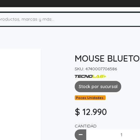
MOUSE BLUETO
SKU: 4740007706586
Stock por sucursal
Pocas Unidades.
$ 12.990
CANTIDAD