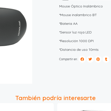
Mouse Óptico Inalámbrico
*Mouse inalambrico BT
*Bateria AA
*Sensor luz roja LED
*Resolución 1000 DPI
*Distancia de uso 10mts
Compartir en:
También podría interesarte