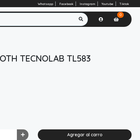
Whatsapp
Facebook
Instagram
Youtube
Tiktok
0
OTH TECNOLAB TL583
Agregar al carro