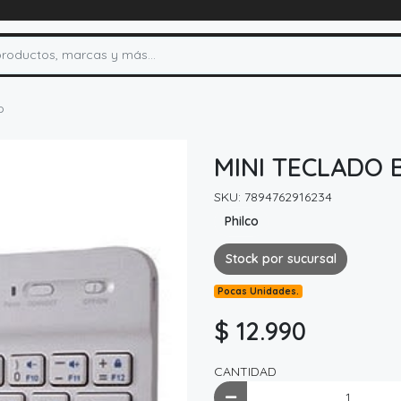
o
MINI TECLADO 
SKU: 7894762916234
Philco
Stock por sucursal
Pocas Unidades.
$ 12.990
CANTIDAD