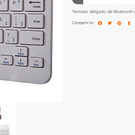
Teclado delgado de Bluetooth 
Compartir en: