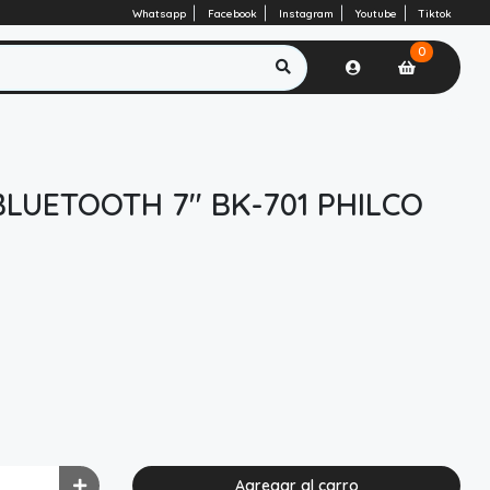
Whatsapp
Facebook
Instagram
Youtube
Tiktok
0
BLUETOOTH 7" BK-701 PHILCO
Agregar al carro