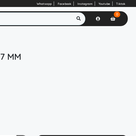
Whatsapp
Facebook
Instagram
Youtube
Tiktok
0
,7 MM