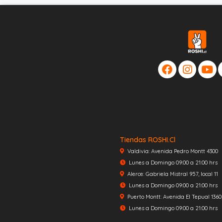
Tiendas ROSHI.cl
Valdivia: Avenida Pedro Montt 4300
Lunes a Domingo 09:00 a 21:00 hrs
Alerce: Gabriela Mistral 957, local 11
Lunes a Domingo 09:00 a 21:00 hrs
Puerto Montt: Avenida El Tepual 1360, 
Lunes a Domingo 09:00 a 21:00 hrs