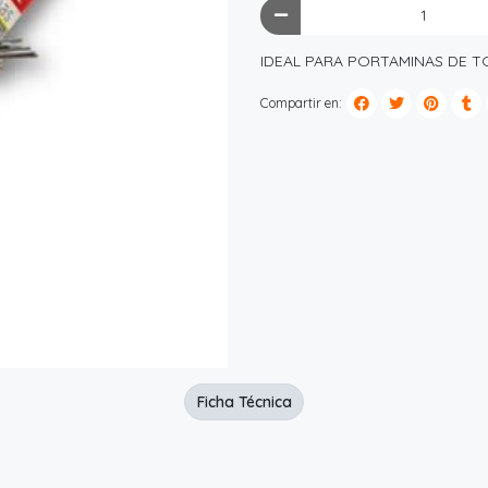
IDEAL PARA PORTAMINAS DE T
Compartir en:
Ficha Técnica