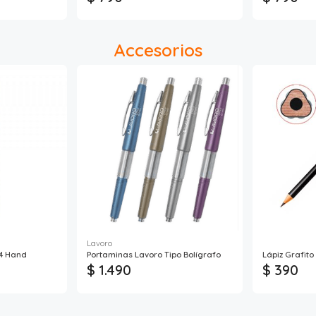
Accesorios
Lavoro
X4 Hand
Portaminas Lavoro Tipo Bolígrafo
Lápiz Grafito
$ 1.490
$ 390