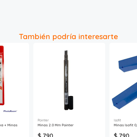
También podría interesarte
Pointer
Isofit
na + Minas
Minas 2.0 Mm Pointer
Minas Isofit 
$ 790
$ 790