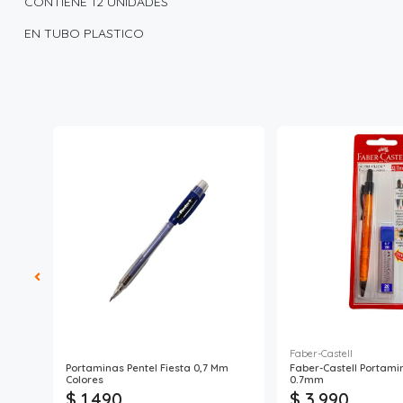
CONTIENE 12 UNIDADES
EN TUBO PLASTICO
Faber-Castell
Portaminas Pentel Fiesta 0,7 Mm
Faber-Castell Portami
Colores
0.7mm
$ 1.490
$ 3.990