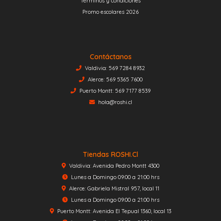
Términos y condiciones
Promo escolares 2026
Contáctanos
Valdivia: 569 7284 8932
Alerce: 569 5365 7600
Puerto Montt: 569 7177 8539
hola@roshi.cl
Tiendas ROSHI.cl
Valdivia: Avenida Pedro Montt 4300
Lunes a Domingo 09:00 a 21:00 hrs
Alerce: Gabriela Mistral 957, local 11
Lunes a Domingo 09:00 a 21:00 hrs
Puerto Montt: Avenida El Tepual 1360, local 13