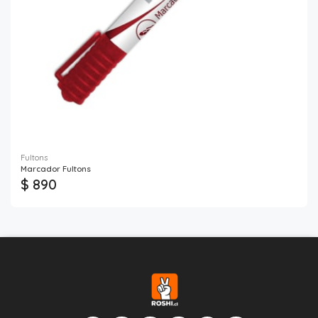
Fultons
Marcador Fultons
$ 890