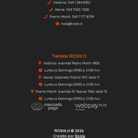
Valdivia: 569 7284 8932
Alerce: 569 5365 7600
Puerto Montt: 569 7177 8539
hola@roshi.cl
Tiendas ROSHI.cl
Valdivia: Avenida Pedro Montt 4300
Lunes a Domingo 09:00 a 21:00 hrs
Alerce: Gabriela Mistral 957, local 11
Lunes a Domingo 09:00 a 21:00 hrs
Puerto Montt: Avenida El Tepual 1360, local 13
Lunes a Domingo 09:00 a 21:00 hrs
ROSHI.cl © 2026
Creado por
Bsale