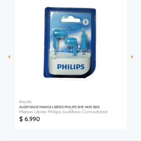
PHILIPS
Max
AUDIFONOS MANOS LIBRES PHILIPS SHE 1405 BKS
AU
Manos Libres Philips Audifono Comodidad
Au
$ 6.990
$