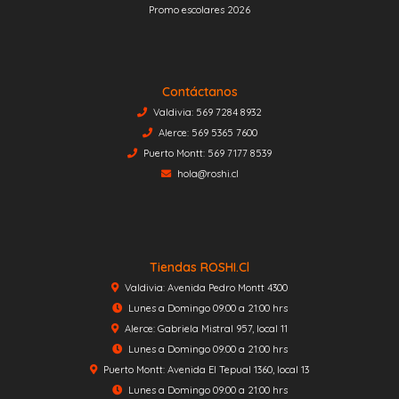
Promo escolares 2026
Contáctanos
Valdivia: 569 7284 8932
Alerce: 569 5365 7600
Puerto Montt: 569 7177 8539
hola@roshi.cl
Tiendas ROSHI.cl
Valdivia: Avenida Pedro Montt 4300
Lunes a Domingo 09:00 a 21:00 hrs
Alerce: Gabriela Mistral 957, local 11
Lunes a Domingo 09:00 a 21:00 hrs
Puerto Montt: Avenida El Tepual 1360, local 13
Lunes a Domingo 09:00 a 21:00 hrs