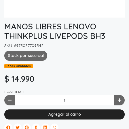
MANOS LIBRES LENOVO
THINKPLUS LIVEPODS BH3
SKU: 6973037709342
Stock por sucursal
Pocas Unidades.
$ 14.990
CANTIDAD
Agregar al carro