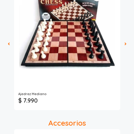
Ajedrez Mediano
Bin
$ 7.990
$
Accesorios