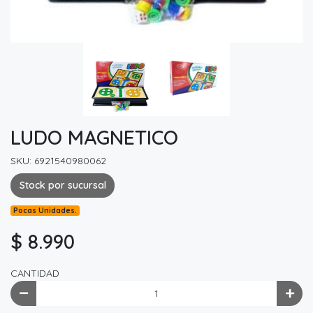
LUDO MAGNETICO
SKU: 6921540980062
Stock por sucursal
Pocas Unidades.
$ 8.990
CANTIDAD