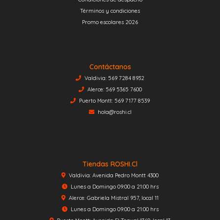
Términos y condiciones
Promo escolares 2026
Contáctanos
Valdivia: 569 7284 8932
Alerce: 569 5365 7600
Puerto Montt: 569 7177 8539
hola@roshi.cl
Tiendas ROSHI.cl
Valdivia: Avenida Pedro Montt 4300
Lunes a Domingo 09:00 a 21:00 hrs
Alerce: Gabriela Mistral 957, local 11
Lunes a Domingo 09:00 a 21:00 hrs