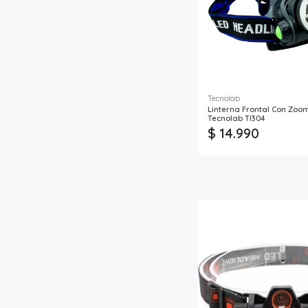
Tecnolab
Linterna Frontal Con Zoo
Tecnolab Tl304
$ 14.990