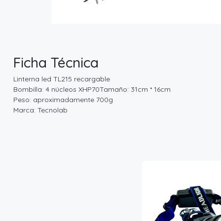
Ficha Técnica
Linterna led TL215 recargable
Bombilla: 4 núcleos XHP70Tamaño: 31cm * 16cm
Peso: aproximadamente 700g
Marca: Tecnolab