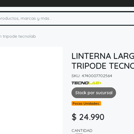
n tripode tecnolab
LINTERNA LAR
TRIPODE TECN
SKU: 4740007702564
Stock por sucursal
Pocas Unidades.
$ 24.990
CANTIDAD