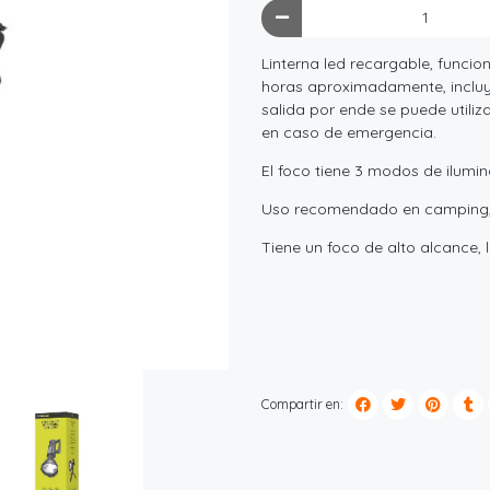
Linterna led recargable, funci
horas aproximadamente, incluye
salida por ende se puede utili
en caso de emergencia.
El foco tiene 3 modos de ilum
Uso recomendado en camping, a
Tiene un foco de alto alcance,
Compartir en: