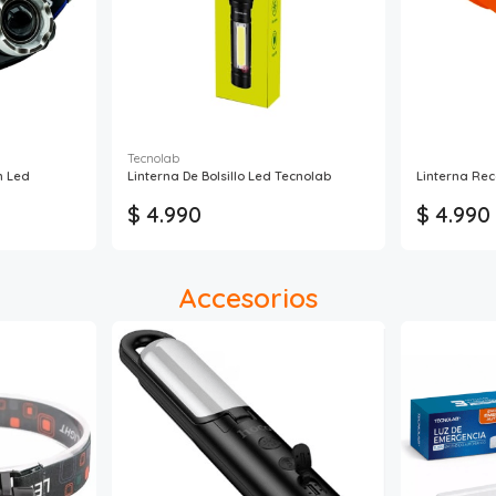
Tecnolab
m Led
Linterna De Bolsillo Led Tecnolab
Linterna Re
$ 4.990
$ 4.990
Accesorios