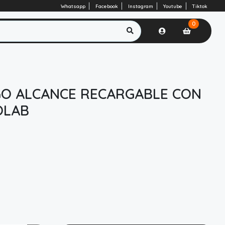
Whatsapp
Facebook
Instagram
Youtube
Tiktok
0
GO ALCANCE RECARGABLE CON
OLAB