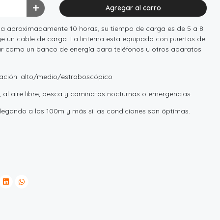
Agregar al carro
ona aproximadamente 10 horas, su tiempo de carga es de 5 a 8
 un cable de carga. La linterna esta equipada con puertos de
zar como un banco de energía para teléfonos u otros aparatos
inación: alto/medio/estroboscópico
l aire libre, pesca y caminatas nocturnas o emergencias.
 llegando a los 100m y más si las condiciones son óptimas.