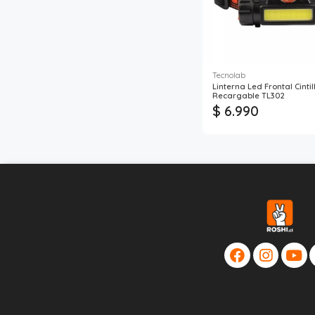
Tecnolab
Linterna Led Frontal Cintil
Recargable TL302
$ 6.990