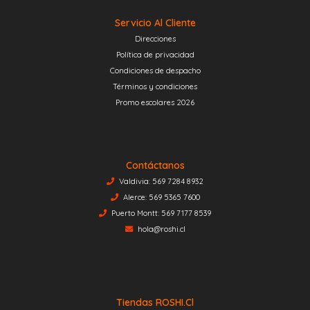
Servicio Al Cliente
Direcciones
Política de privacidad
Condiciones de despacho
Términos y condiciones
Promo escolares 2026
Contáctanos
Valdivia: 569 7284 8932
Alerce: 569 5365 7600
Puerto Montt: 569 7177 8539
hola@roshi.cl
Tiendas ROSHI.cl