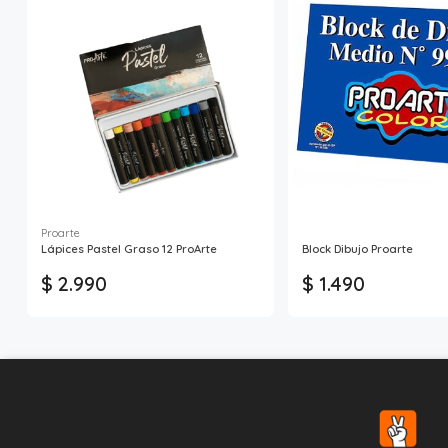
Proarte
Lápices Pastel Graso 12 ProArte
Block Dibujo Proarte
$ 2.990
$ 1.490