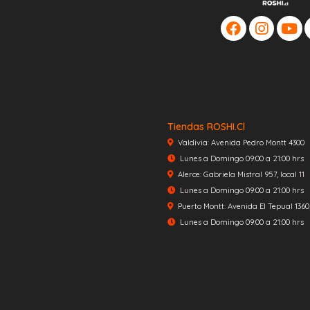
Tiendas ROSHI.cl
Valdivia: Avenida Pedro Montt 4300
Lunes a Domingo 09:00 a 21:00 hrs
Alerce: Gabriela Mistral 957, local 11
Lunes a Domingo 09:00 a 21:00 hrs
Puerto Montt: Avenida El Tepual 1360, 
Lunes a Domingo 09:00 a 21:00 hrs