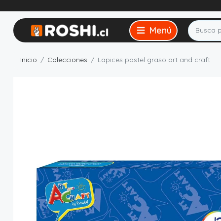
Inicio
Colecciones
Lapices pastel graso art and craft