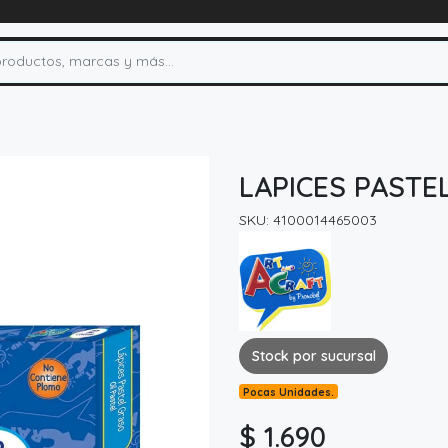
LAPICES PASTE
SKU: 4100014465003
Stock por sucursal
Pocas Unidades.
$ 1.690