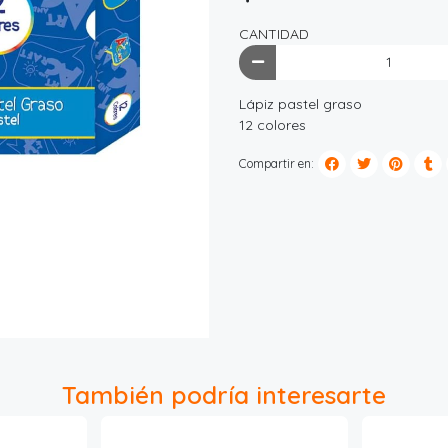
CANTIDAD
Lápiz pastel graso
12 colores
Compartir en:
También podría interesarte