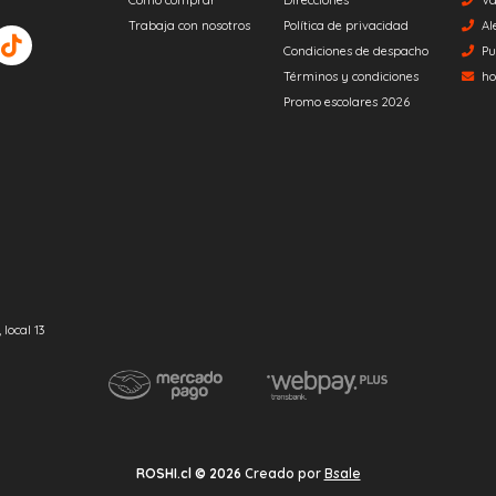
Trabaja con nosotros
Política de privacidad
Al
Condiciones de despacho
Pu
Términos y condiciones
ho
Promo escolares 2026
local 13
ROSHI.cl © 2026
Creado por
Bsale