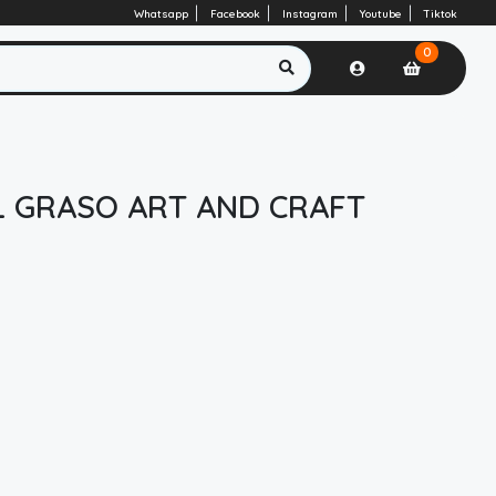
Whatsapp
Facebook
Instagram
Youtube
Tiktok
0
L GRASO ART AND CRAFT