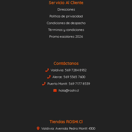
Servicio Al Cliente
Direcciones
Política de privacidad
Condiciones de despacho
Términos y condiciones
Promo escolares 2026
Contáctanos
Valdivia: 569 7284 8932
Alerce: 569 5365 7600
Puerto Montt: 569 7177 8539
hola@roshi.cl
Tiendas ROSHI.cl
Valdivia: Avenida Pedro Montt 4300