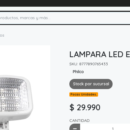
cos
LAMPARA LED E
SKU: 8777890765433
Philco
Stock por sucursal
Pocas Unidades.
$ 29.990
CANTIDAD