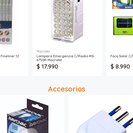
Macrotel
Fineliner 12
Lampara Emergencia C/Radio MS-
Foco Solar C
6750R Macrotel
$ 17.990
$ 8.990
Accesorios