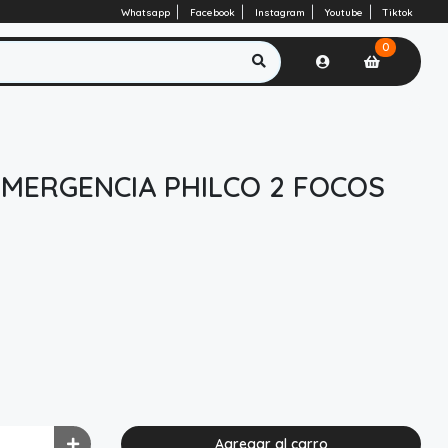
Whatsapp
Facebook
Instagram
Youtube
Tiktok
0
MERGENCIA PHILCO 2 FOCOS
Agregar al carro