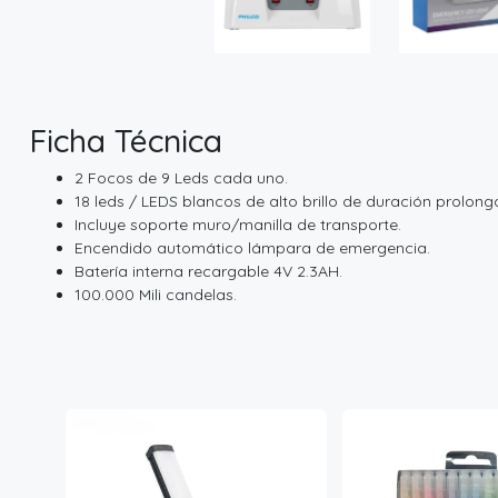
Ficha Técnica
2 Focos de 9 Leds cada uno.
18 leds / LEDS blancos de alto brillo de duración prolong
Incluye soporte muro/manilla de transporte.
Encendido automático lámpara de emergencia.
Batería interna recargable 4V 2.3AH.
100.000 Mili candelas.