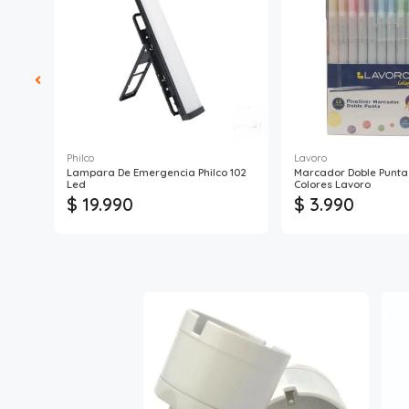
Philco
Lavoro
Y
Lampara De Emergencia Philco 102
Marcador Doble Punta 
Led
Colores Lavoro
$ 19.990
$ 3.990