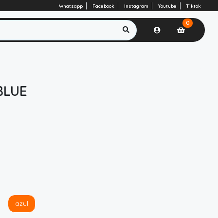
Whatsapp
Facebook
Instagram
Youtube
Tiktok
0
BLUE
azul