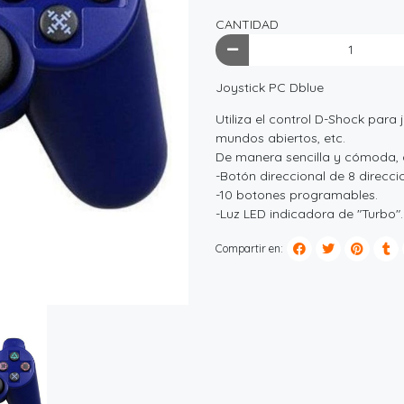
CANTIDAD
Joystick PC Dblue
Utiliza el control D-Shock para
mundos abiertos, etc.
De manera sencilla y cómoda, d
-Botón direccional de 8 direcci
-10 botones programables.
-Luz LED indicadora de "Turbo".
Compartir en: