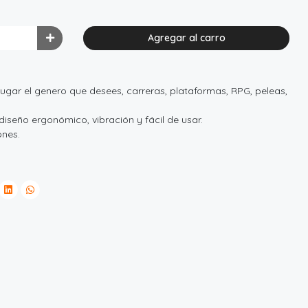
Agregar al carro
 jugar el genero que desees, carreras, plataformas, RPG, peleas,
iseño ergonómico, vibración y fácil de usar.
ones.