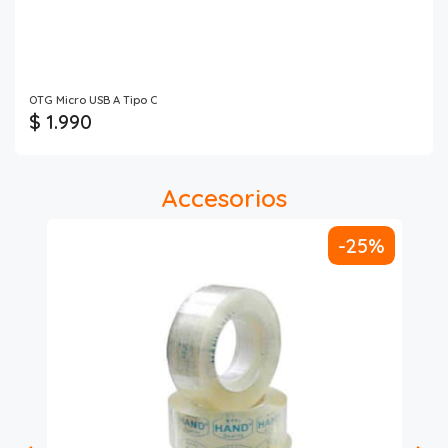
OTG Micro USB A Tipo C
$ 1.990
Accesorios
-25%