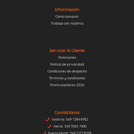
Información
Cómo comprar
Trabaja con nosotros
Servicio Al Cliente
Direcciones
Política de privacidad
Condiciones de despacho
Términos y condiciones
Promo escolares 2026
Contáctanos
Valdivia: 569 7284 8932
Alerce: 569 5365 7600
Puerto Montt: 569 7177 8539