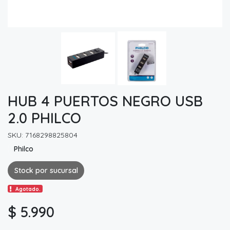
HUB 4 PUERTOS NEGRO USB
2.0 PHILCO
SKU: 7168298825804
Philco
Stock por sucursal
Agotado.
$ 5.990